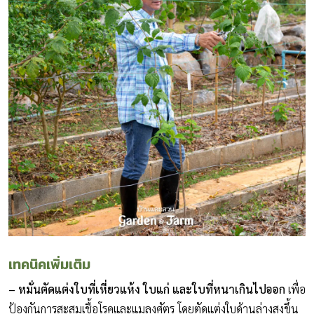
เทคนิคเพิ่มเติม
– หมั่นตัดแต่งใบที่เหี่ยวแห้ง ใบแก่
และใบที่หนาเกินไปออก
เพื่อ
ป้องกันการสะสมเชื้อโรคและแมลงศัตรู โดยตัดแต่งใบด้านล่างสูงขึ้น