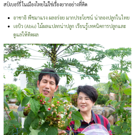
สป์เบอร์รี่ ในเมืองไทยไม่ใช่เรื่องยากอย่างที่คิด
อาซาอิ พืชมาแรง ผลอร่อย มากประโยชน์ น่าลองปลูกในไทย
เอบิว (Abiu) ไม้ผลแปลกน่าปลูก เรียนรู้เทคนิคการปลูกและ
ดูแลให้ติดผล