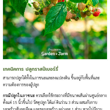
เทคนิคการ ปลูกราสป์เบอร์รี่
สามารถปลูกได้ทั้งในภาชนะและลงแปลงดิน ขึ้นอยู่กับพื้นที่และ
ความต้องการของผู้ปลูก
กรณีปลูกในภาชนะ
ควรเลือกใช้กระถางที่มีขนาดเส้นผ่านศูนย์กลาง
ตั้งแต่ 15 นิ้วขึ้นไป วัสดุปลูก ได้แก่ ดินร่วน 3 ส่วน ผสมกับกาบ
มะพร้าวสับละเอียด และขุยมะพร้าว อย่างละ 1 ส่วน หากไม่มีกาบ