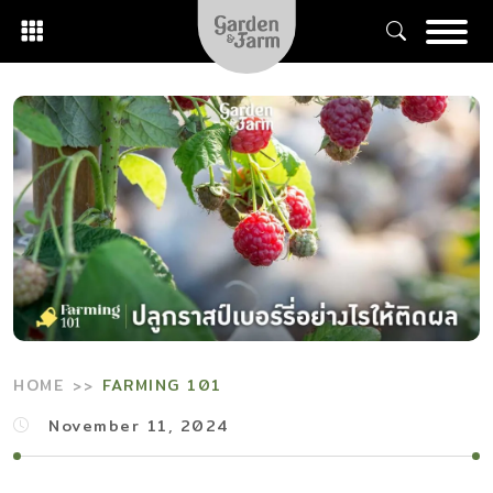
Skip
to
content
HOME
FARMING 101
November 11, 2024