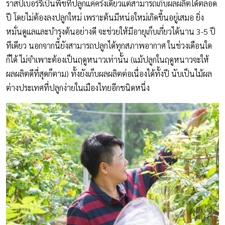
ราสป์เบอร์รี่เป็นพืชที่ปลูกแค่ครั้งเดียวแต่สามารถเก็บผลผลิตได้ตลอด
ปี โดยไม่ต้องลงปลูกใหม่ เพราะต้นมีหน่อใหม่เกิดขึ้นอยู่เสมอ ยิ่ง
หมั่นดูแลและบำรุงต้นอย่างดี จะช่วยให้มีอายุเก็บเกี่ยวได้นาน 3-5 ปี
ทีเดียว นอกจากนี้ยังสามารถปลูกได้ทุกสภาพอากาศ ในช่วงเดือนใด
ก็ได้ ไม่จำเพาะต้องเป็นฤดูหนาวเท่านั้น (แม้ปลูกในฤดูหนาวจะให้
ผลผลิตดีที่สุดก็ตาม) ทั้งยังเก็บผลผลิตต่อเนื่องได้ทั้งปี นับเป็นไม้ผล
ต่างประเทศที่ปลูกง่ายในเมืองไทยอีกชนิดหนึ่ง