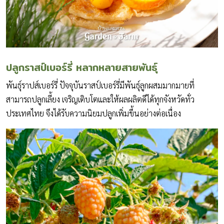
ป
ลูก
ราสป์เบอร์รี่ หลากหลายสายพันธุ์
พันธุ์ราปส์เบอร์รี่ ปัจจุบันราสป์เบอร์รี่มีพันธุ์ลูกผสมมากมายที่
สามารถปลูกเลี้ยง เจริญเติบโตและให้ผลผลิตดีได้ทุกจังหวัดทั่ว
ประเทศไทย จึงได้รับความนิยมปลูกเพิ่มขึ้นอย่างต่อเนื่อง