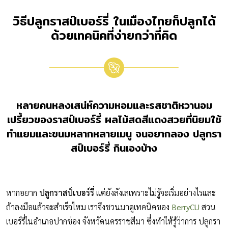
วิธีปลูกราสป์เบอร์รี่ ในเมืองไทยก็ปลูกได้
ด้วยเทคนิคที่ง่ายกว่าที่คิด
หลายคนหลงเสน่ห์ความหอมและรสชาติหวานอม
เปรี้ยวของราสป์เบอร์รี่ ผลไม้สดสีแดงสวยที่นิยมใช้
ทำแยมและขนมหลากหลายเมนู จนอยากลอง ปลูกรา
สป์เบอร์รี่ กินเองบ้าง
หากอยาก
ปลูกราสป์เบอร์รี่
แต่ยังลังเลเพราะไม่รู้จะเริ่มอย่างไรและ
ถ้าลงมือแล้วจะสำเร็จไหม เราจึงชวนมาดูเทคนิคของ
BerryCU
สวน
เบอร์รี่ในอำเภอปากช่อง จังหวัดนครราชสีมา ซึ่งทำให้รู้ว่าการ ปลูกรา