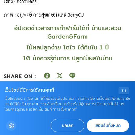
เรื่อง
:
อังกาบดอย
ภาพ
:
อนุพงษ์ ฉายสุขเกษม และ BerryCU
อัปเดตข่าวสารการทำฟาร์มได้ที่ บ้านและสวน
Garden&Farm
ไม้ผลปลูกง่าย โตไว ได้กินใน 1 ปี
10 ข้อควรรู้กับการ ปลูกไม้ผลในบ้าน
SHARE ON :
เว็บไซต์นี้มีการใช้งานคุกกี้
TH
ไม้ผล
เว็บไซต์ของเราใช้งานคุกกี้เพื่อช่วยเพิ่มประสบการณ์การใช้งานเว็บไซต์ให้สามารถใช้
งานได้ดียิ่งขึ้น คุณสามารถเลือกที่จะยอมรับหรือปฏิเสธการใช้งานคุกกี้ได้ง่ายๆ
โดยการดูรายละเอียดเพิ่มเติมที่ “การตั้งค่าคุกกี้”
RELATED
CONTENT
ยกเลิก
ยอมรับทั้งหมด