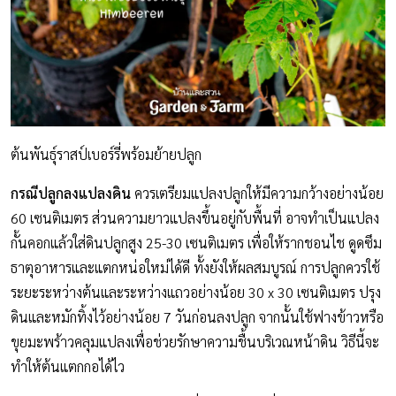
ต้นพันธุ์ราสป์เบอร์รี่พร้อมย้ายปลูก
กรณีปลูกลงแปลงดิน
ควรเตรียมแปลงปลูกให้มีความกว้างอย่างน้อย
60 เซนติเมตร ส่วนความยาวแปลงขึ้นอยู่กับพื้นที่ อาจทำเป็นแปลง
กั้นคอกแล้วใส่ดินปลูกสูง 25-30 เซนติเมตร เพื่อให้รากชอนไช ดูดซึม
ธาตุอาหารและแตกหน่อใหม่ได้ดี ทั้งยังให้ผลสมบูรณ์ การปลูกควรใช้
ระยะระหว่างต้นและระหว่างแถวอย่างน้อย 30 x 30 เซนติเมตร ปรุง
ดินและหมักทิ้งไว้อย่างน้อย 7 วันก่อนลงปลูก จากนั้นใช้ฟางข้าวหรือ
ขุยมะพร้าวคลุมแปลงเพื่อช่วยรักษาความชื้นบริเวณหน้าดิน วิธีนี้จะ
ทำให้ต้นแตกกอได้ไว