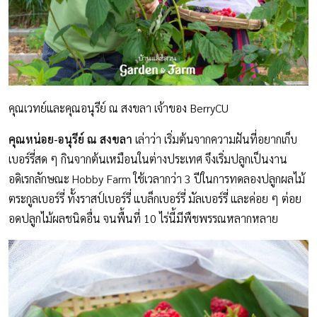
คุณเวทย์และคุณอนุรีย์ ณ สงขลา เจ้าของ BerryCU
คุณหน่อย-อนุรีย์ ณ สงขลา
เล่าว่า เริ่มต้นจากความฝันที่อยากเก็บ
เบอร์รี่สด ๆ กินจากต้นเหมือนในต่างประเทศ จึงเริ่มปลูกเป็นงาน
อดิเรกลักษณะ Hobby Farm ใช้เวลากว่า 3 ปีในการทดลองปลูกผลไม้
ตระกูลเบอร์รี่ ทั้งราสป์เบอร์รี่ แบล็กเบอร์รี่ มัลเบอร์รี่ และค่อย ๆ ต่อย
อดปลูกไม้ผลชนิดอื่น จนพื้นที่ 10 ไร่นี้มีพืชพรรณหลากหลาย