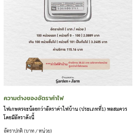
ความต่างของอัตราค่าไฟ
ไฟเกษตรจะน้อยกว่าอัตราค่าไฟบ้าน (ประเภทที่1) พอสมควร
โดยมีอัตราดังนี้
อัตราปกติ (บาท / หน่วย)