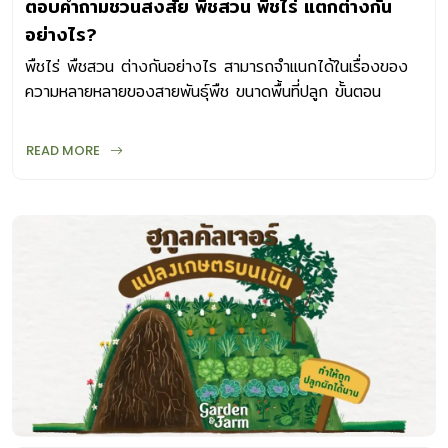
ตอบคำถามชวนสงสัย พืชสวน พืชไร่ แตกต่างกัน
อย่างไร?
พืชไร่ พืชสวน ต่างกันอย่างไร สามารถจำแนกได้ในเรื่องของ
ความหลายหลายของสายพันธุ์พืช ขนาดพื้นที่ปลูก ขั้นตอน
กระบวนการผลิต รวมไปถึงการเก็บเกี่ยว
READ MORE