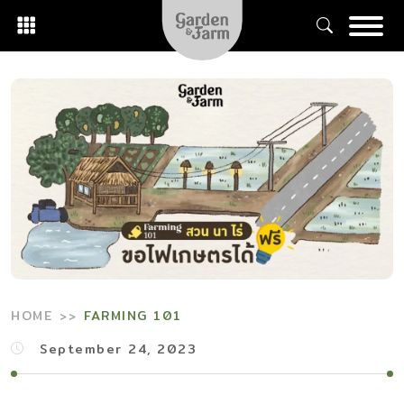
Skip
to
content
HOME
FARMING 101
September 24, 2023