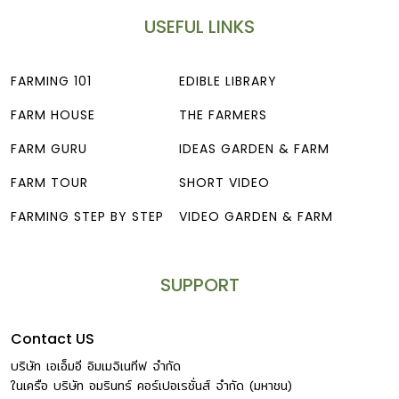
รอบๆ ต้นไม้ (ระวังอย่าให้โดนรากไม่เช่นนั้นต้นไม้อาจจะตายได้)
USEFUL LINKS
หรือละลายน้ำแล้วฉีดพ่นใส่ตัวหอยทากโดยตรง ความเค็มของ
เกลือจะทำให้หอยทากแสบผิวจนไม่อยากเข้าใกล้ต้นไม้ 4 […]
FARMING 101
EDIBLE LIBRARY
FARM HOUSE
THE FARMERS
FARM GURU
IDEAS GARDEN & FARM
FARM TOUR
SHORT VIDEO
FARMING STEP BY STEP
VIDEO GARDEN & FARM
SUPPORT
Contact US
บริษัท เอเอ็มอี อิมเมจิเนทีฟ จำกัด
ในเครือ บริษัท อมรินทร์ คอร์เปอเรชั่นส์ จำกัด (มหาชน)