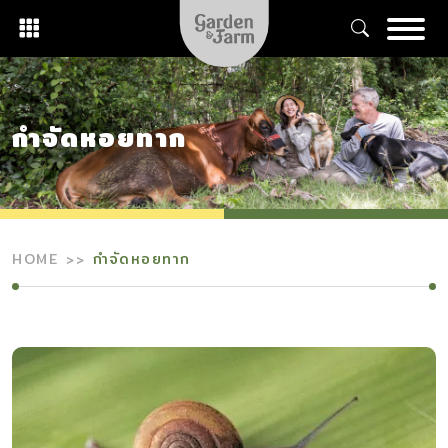
Skip
to
content
กำจัดหอยทาก
HOME
กำจัดหอยทาก