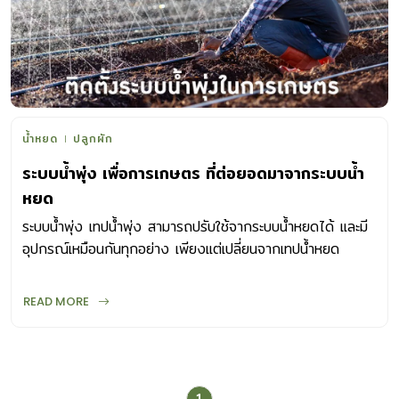
น้ำหยด
ปลูกผัก
ระบบน้ำพุ่ง เพื่อการเกษตร ที่ต่อยอดมาจากระบบน้ำ
หยด
ระบบน้ำพุ่ง เทปน้ำพุ่ง สามารถปรับใช้จากระบบน้ำหยดได้ และมี
อุปกรณ์เหมือนกันทุกอย่าง เพียงแต่เปลี่ยนจากเทปน้ำหยด
READ MORE
1