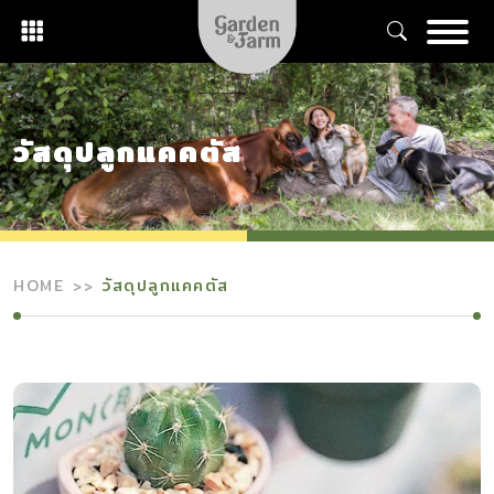
Skip
to
content
วัสดุปลูกแคคตัส
HOME
วัสดุปลูกแคคตัส