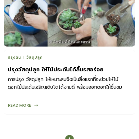
ปลูก หาข้อมูลจากนักเล่นรุ่นพี่แล้วลองผสม แต่สำหรับมือใหม่ เรา
มีวัสดุปลูกมาแนะนำดังนี้ สูตรที่ 1 ดินร่วน 2 ส่วน ทรายหยาบ 3
ส่วน ถ่านป่น 1 ส่วน ใบไม้ผุหรือปุ๋ยหมัก 1 ส่วน สูตรที่ 2 ดิน
ร่วน 1 ส่วน ทรายหยาบ 1 ส่วน ถ่านป่น 1 ส่วน สูตรที่ 3 ดิน
ร่วน 1 ส่วน ทรายหยาบ 3 ส่วน ถ่านป่น 1 […]
ปรุงดิน
วัสดุปลูก
ปรุงวัสดุปลูก ให้ไม้ประดับได้ลิ้มรสอร่อย
การปรุง วัสดุปลูก ให้เหมาะสมจึงเป็นสิ่งแรกที่จะช่วยให้ไม้
ดอกไม้ประดับเจริญเติบโตได้งามดี พร้อมออกดอกให้ชื่นชม
สมใจอยู่เสมอ แล้วทำอย่างไรจึงจะปรุงวัสดุปลูก
READ MORE