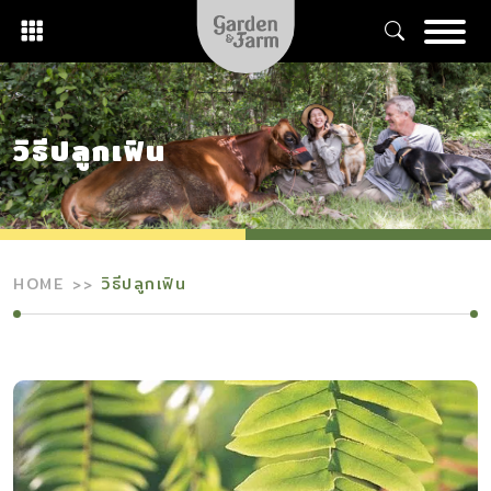
Skip
to
content
วิธีปลูกเฟิน
HOME
วิธีปลูกเฟิน