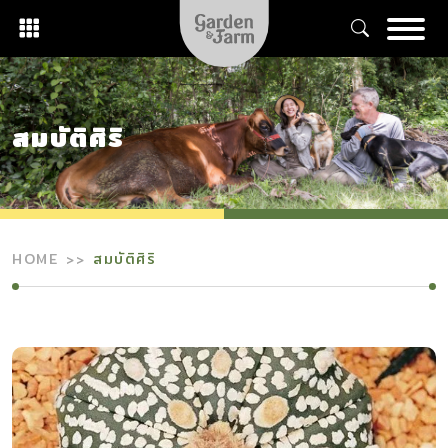
Skip
to
content
สมบัติศิริ
HOME
สมบัติศิริ