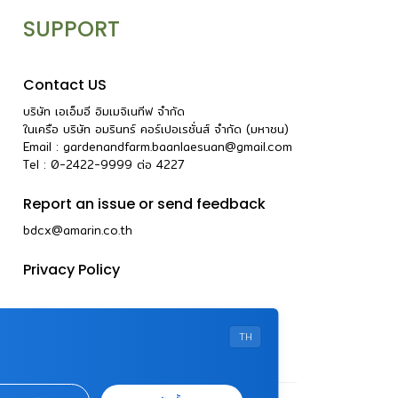
SUPPORT
Contact US
บริษัท เอเอ็มอี อิมเมจิเนทีฟ จำกัด
ในเครือ บริษัท อมรินทร์ คอร์เปอเรชั่นส์ จำกัด (มหาชน)
Email :
gardenandfarm.baanlaesuan@gmail.com
Tel : 0-2422-9999
ต่อ
4227
Report an issue or send feedback
bdcx@amarin.co.th
Privacy Policy
TH