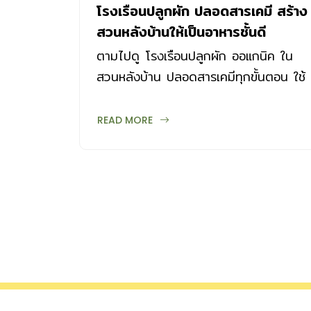
โรงเรือนปลูกผัก ปลอดสารเคมี สร้าง
สวนหลังบ้านให้เป็นอาหารชั้นดี
ตามไปดู โรงเรือนปลูกผัก ออแกนิค ใน
สวนหลังบ้าน ปลอดสารเคมีทุกขั้นตอน ใช้
ปุ๋ยอินทรีย์ กางมุงกันแมลง แปลงผักสวย
ใช้งานได้จริง
READ MORE