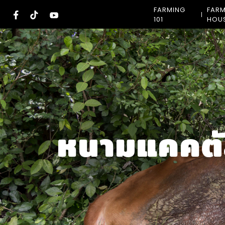
Skip
FARMING
FAR
to
101
HOU
content
หนามแคคต