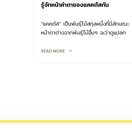
รู้จักหน้าค่าตาของแคคตัสกัน
“แคคตัส” เป็นพันธุ์ไม้สกุลหนึ่งที่มีลักษณะ
หน้าตาต่างจากพันธุ์ไม้อื่นๆ จะว่าดูแปลก
ประหลาดก็คงได้ แต่นั่นก็คือ สิ่งที่น่า
ดึงดูดใจคนมากมายให้หลงใหล มาทำรู้จัก
READ MORE
หน้าตาของแคคตัสกัน ลำต้น แคคตัสเป็น
ไม้อวบน้ำที่มีรูปทรงตันหลากหลาย ทั้งแบบ
ทรงกลม ทรงกระบอก ไปจนถึงสูงชะลูด
คล้ายกระบอง มีทั้งที่ขึ้นเป็นต้นเดียวโดด
เดี่ยว ขึ้นรวมกันเป็นกลุ่ม หรือแตกกอ เส้น
ผ่าศูนย์กลางของลำต้นมีตั้งแต่เล็กไม่กี่
เซนต์ ไปจนถึงใหญ่เป็นเมตรๆ และอาจเป็น
ลำสูงใหญ่กว่า 20 เมตร หรือมีลักษณะ
เป็นสายห้อยลง ผิวของลำต้นเป็นมันคล้าย