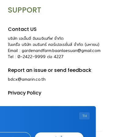
SUPPORT
Contact US
บริษัท เอเอ็มอี อิมเมจิเนทีฟ จำกัด
ในเครือ บริษัท อมรินทร์ คอร์เปอเรชั่นส์ จำกัด (มหาชน)
Email :
gardenandfarm.baanlaesuan@gmail.com
Tel : 0-2422-9999
ต่อ
4227
Report an issue or send feedback
bdcx@amarin.co.th
Privacy Policy
TH