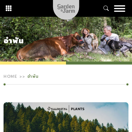
Skip
to
content
อำพัน
HOME
อำพัน