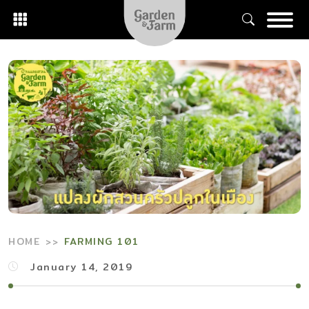
Skip
to
content
HOME
FARMING 101
January 14, 2019