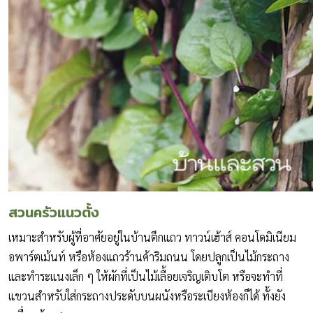
สวนครัวแนวตั้ง
เหมาะสำหรับผู้ที่อาศัยอยู่ในบ้านตึกแถว ทาวน์เฮ้าส์ คอนโดมิเนียม
อพาร์ตเม้นท์ หรือห้องแถวร้านค้าริมถนน โดยปลูกเป็นไม้กระถาง
และทำระแนงเล็ก ๆ ให้ผักที่เป็นไม้เลื้อยเจริญเติบโต หรือจะทำที่
แขวนสำหรับใส่กระถางประดับบนผนังหรือระเบียงห้องก็ได้ ทั้งยัง