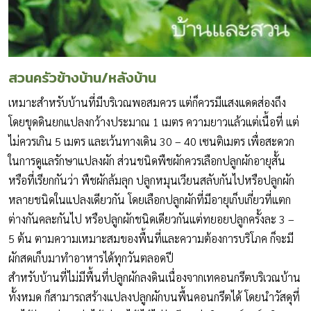
สวนครัวข้างบ้าน/หลังบ้าน
เหมาะสำหรับบ้านที่มีบริเวณพอสมควร แต่ก็ควรมีแสงแดดส่องถึง
โดยขุดดินยกแปลงกว้างประมาณ 1 เมตร ความยาวแล้วแต่เนื้อที่ แต่
ไม่ควรเกิน 5 เมตร และเว้นทางเดิน 30 – 40 เซนติเมตร เพื่อสะดวก
ในการดูแลรักษาแปลงผัก ส่วนชนิดพืชผักควรเลือกปลูกผักอายุสั้น
หรือที่เรียกกันว่า พืชผักล้มลุก ปลูกหมุนเวียนสลับกันไปหรือปลูกผัก
หลายชนิดในแปลงเดียวกัน โดยเลือกปลูกผักที่มีอายุเก็บเกี่ยวที่แตก
ต่างกันคละกันไป หรือปลูกผักชนิดเดียวกันแต่ทยอยปลูกครั้งละ 3 –
5 ต้น ตามความเหมาะสมของพื้นที่และความต้องการบริโภค ก็จะมี
ผักสดเก็บมาทำอาหารได้ทุกวันตลอดปี
สำหรับบ้านที่ไม่มีพื้นที่ปลูกผักลงดินเนื่องจากเทคอนกรีตบริเวณบ้าน
ทั้งหมด ก็สามารถสร้างแปลงปลูกผักบนพื้นคอนกรีตได้ โดยนำวัสดุที่