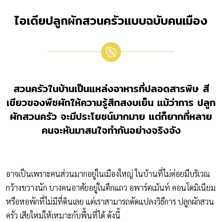
ไอเดียปลูกผักสวนครัวแบบฉบับคนเมือง
สวนครัวในบ้านเป็นแหล่งอาหารที่ปลอดสารพิษ สี
เขียวของพืชผักให้ความรู้สึกสงบเย็น แม้ว่าการ ปลูก
ผักสวนครัว จะมีประโยชน์มากมาย แต่ก็ยากที่หลาย
คนจะหันมาสนใจทำกันอย่างจริงจัง
อาจเป็นเพราะคนส่วนมากอยู่ในเมืองใหญ่ ในบ้านที่ไม่ค่อยมีบริเวณ
กว้างขวางนัก บางคนอาศัยอยู่ในตึกแถว อพาร์ตเม้นท์ คอนโดมิเนียม
หรือหอพักที่ไม่มีที่ดินเลย แต่เราสามารถดัดแปลงวิธีการ ปลูกผักสวน
ครัว เสียใหม่ให้เหมาะกับพื้นที่ได้ ดังนี้