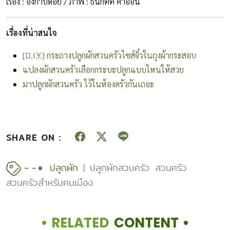
เรื่อง : อังกาบดอย / ภาพ : ธนกิตต์ คำอ่อน
เรื่องที่น่าสนใจ
[D.I.Y.] กระถางปลูกผักสวนครัวไซส์จิ๋วในถุงผ้ากระสอบ
แปลงผักสวนครัวเลือกกระบะปลูกแบบไหนให้สวย
มาปลูกผักสวนครัว ไว้ในห้องครัวกันเถอะ
ผักสวนครัว ผักสวนครัว ผักสวนครัว
SHARE ON :
ปลูกผัก
ปลูกผักสวนครัว
สวนครัว
สวนครัวสำหรับคนเมือง
RELATED
CONTENT