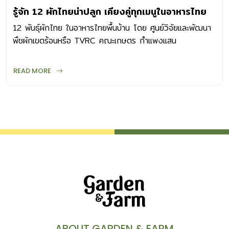
รู้จัก 12 ผักไทยน่าปลูก เคียงคู่ทุกเมนูในอาหารไทย
12 พันธุ์ผักไทย ในอาหารไทยพื้นบ้าน โดย ศูนย์วิจัยและพัฒนา
พืชผักเขตร้อนหรือ TVRC คณะเกษตร กำแพงแสน
มหาวิทยาลัยเกษตรศาสตร์
READ MORE
ABOUT GARDEN & FARM