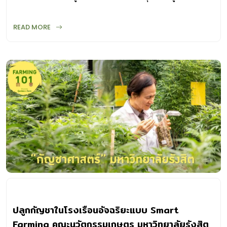
คาร์บอนเครดิต ได้
READ MORE
ปลูกกัญชาในโรงเรือนอัจฉริยะแบบ Smart
Farming คณะนวัตกรรมเกษตร มหาวิทยาลัยรังสิต