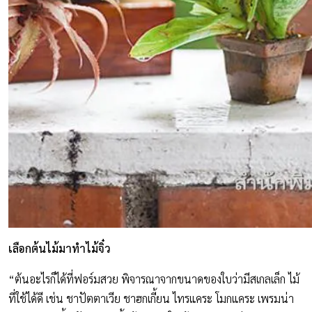
เลือกต้นไม้มาทำไม้จิ๋ว
“ต้นอะไรก็ได้ที่ฟอร์มสวย พิจารณาจากขนาดของใบว่ามีสเกลเล็ก ไม้
ที่ใช้ได้ดี เช่น ชาปัตตาเวีย ชาฮกเกี้ยน ไทรแคระ โมกแคระ เพรมน่า