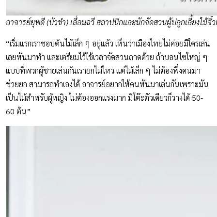
อาจารย์ยุพดี (บัวขำ) เลื่อนฉวี สถาปนิกและนักจัดสวนผู้ปลูกเลี้ยงไม้จิ
“
เริ่มแรกเราชอบต้นไม้เล็ก ๆ อยู่แล้ว เห็นว่าเมืองไทยไม่ค่อยมีใครเล่น
เลยหันมาทำ และเตรียมไว้ใช้เวลาจัดสวนถาดด้วย ถ้าบอนไซใหญ่ ๆ
แบบที่พวกผู้ชายเล่นกันเรายกไม่ไหว แต่ไม้เล็ก ๆ ไม่ต้องพึ่งคนมา
ช่วยยก สามารถทำเองได้ อาจารย์อยากให้คนหันมาเล่นกันเพราะมัน
เป็นไม้สำหรับผู้หญิง ไม่ต้องออกแรงมาก มีโต๊ะตัวเดียวก็วางได้ 50-
60 ต้น”