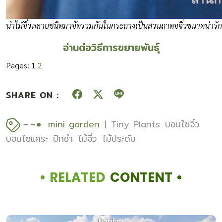
นำไม้จิ๋วหลายชนิดมาจัดรวมกันในกระถางเป็นสวนถาดจจิ๋วขนาดน่ารัก
อ่านต่อวิธีการขยายพันธ์ุ
Pages:
1
2
SHARE ON :
mini garden
Tiny Plants
บอนไซจิ๋ว
บอนไซแคระ
ปักชำ
ไม้จิ๋ว
ไม้ประดับ
RELATED
CONTENT