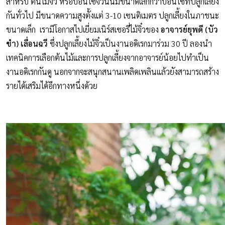
สำหรับ ต้นไม้จิ๋ว หรือบอนไซจิ๋วนั้นมีขนาดเล็กกว่าบอนไซที่ปลูกเลี้ยง
กันทั่วไป มีขนาดความสูงตั้งแต่ 3-10 เซนติเมตร ปลูกเลี้ยงในภาชนะ
ขนาดเล็ก เรามีโอกาสไปเยี่ยมเนิร์สเซอรี่ไม้จิ๋วของ
อาจารย์ยุพดี (บัว
ขำ) เลื่อนฉวี
ซึ่งปลูกเลี้ยงไม้จิ๋วเป็นงานอดิเรกมาร่วม 30 ปี ลองนำ
เทคนิคการเลือกต้นไม้และการปลูกเลี้ยงจากอาจารย์น้อยไปทำเป็น
งานอดิเรกกันดู นอกจากจะสนุกสนานเพลิดเพลินแล้วยังสามารถสร้าง
รายได้เสริมได้อีกทางหนึ่งด้วย