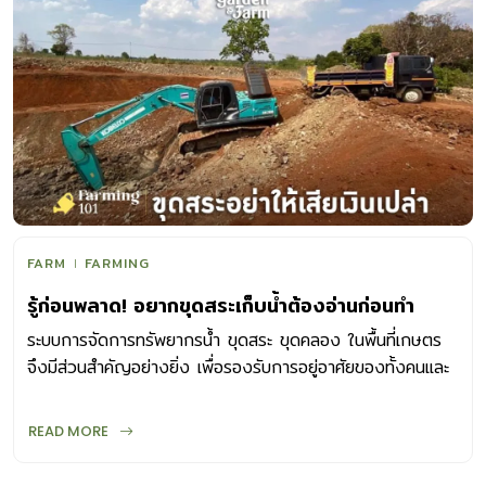
FARM
FARMING
รู้ก่อนพลาด! อยากขุดสระเก็บน้ำต้องอ่านก่อนทำ
ระบบการจัดการทรัพยากรน้ำ ขุดสระ ขุดคลอง ในพื้นที่เกษตร
จึงมีส่วนสำคัญอย่างยิ่ง เพื่อรองรับการอยู่อาศัยของทั้งคนและ
สัตว์ ต้นไม้ ระบบนิเวศ
READ MORE