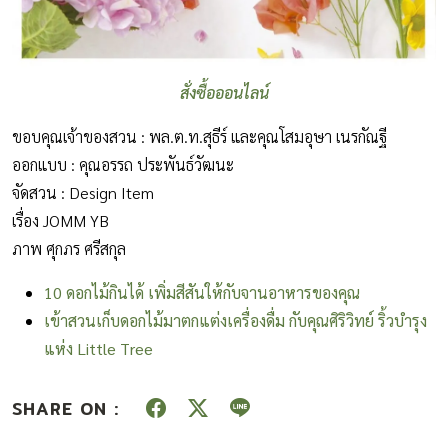
สั่งซื้อออนไลน์
ขอบคุณเจ้าของสวน : พล.ต.ท.สุธีร์ และคุณโสมอุษา เนรกัณฐี
ออกแบบ : คุณอรรถ ประพันธ์วัฒนะ
จัดสวน : Design Item
เรื่อง JOMM YB
ภาพ ศุกภร ศรีสกุล
10 ดอกไม้กินได้ เพิ่มสีสันให้กับจานอาหารของคุณ
เข้าสวนเก็บดอกไม้มาตกแต่งเครื่องดื่ม กับคุณศิริวิทย์ ริ้วบำรุง
แห่ง Little Tree
SHARE ON :