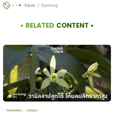
Farm
farming
RELATED
CONTENT
FARMING
วานิลลา