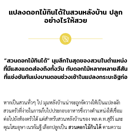
แปลงดอกไม้กินได้ในสวนหลังบ้าน ปลูก
อย่างไรให้สวย
“สวนดอกไม้กินได้” มุมลึกในสุดของสวนในตำแหน่ง
ที่มีแสงแดดส่องถึงทั้งวัน กับดอกไม้หลากหลายสีสัน
ที่แข่งขันกันเบ่งบานตอนช่วงเช้าในแปลงกระบะอิฐก่อ
หากเป็นสวนทั่วๆ ไป มุมหลังบ้านน่าจะถูกจัดวางให้เป็นแปลงผัก
สวนครัวที่ง่ายในการเก็บไปประกอบอาหารซึ่งวางตำแหน่งให้เชื่อม
ต่อไปยังห้องครัวได้ แต่สำหรับสวนหลังบ้านของ พล.ต.ท.สุธีร์ และ
คุณโสมอุษา เนรกัณฐี เลือกปลูกเป็น
สวนดอกไม้กินได้
ตามความ