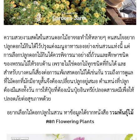
ความสวยงามสดใสในสวนดอกไม้อาจจะทำให้หลายๆ คนสนใจอยาก
ปลูกดอกไม้กินได้ไว้ปรุงแต่งเมนูอาหารเองอย่างเช่นสวนแห่งนี้ แต่
การเลือกปลูกดอกไม้กินได้ควรพิจารณาอย่างถี่ถ้วนและศึกษาชนิด
ของพรรณไม้ให้รอบด้าน เพราะไม่ใช่ดอกไม้ทุกชนิดที่กินได้ และ
สำหรับบางคนก็เสี่ยงต่อการแพ้เกสรดอกไม้ได้เช่นกัน รวมถึงการดูแล
ที่ไม้ดอกที่มักมีอายุสั้นจึงต้องเปลี่ยนปลูกอยู่เสมอ ตำแหน่งที่ปลูก
ต้องมีแสงทั้งวัน การให้ปุ๋ยที่ต้องเน้นปุ๋ยอินทรีย์ปลอดสารเคมีเพื่อให้
ปลอดภัยต่อสุขภาพด้วย
อยากเลือกไม้ดอกปลูกในสวน หาข้อมูลได้จากหนังสือ ร
วมพันธุ์ไม้
ดอก Flowering Plants