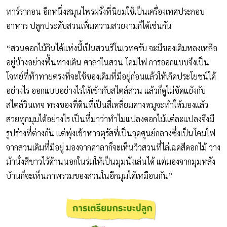
ทาร์รากอน อีกหนึ่งสมุนไพรฝรั่งที่นิยมใช้เป็นเครื่องเทศประกอบ
อาหาร ปลูกประดับสวนเพิ่มความสวยงามก็ได้เช่นกัน
“สวนดอกไม้กินได้แห่งนี้เป็นสวนรีโนเวทครับ จะมีของเดิมหลงเหลือ
อยู่บ้างอย่างพื้นทางเดิน ศาลาในสวน โคมไฟ การออกแบบจึงเป็น
โจทย์ที่ท้าทายตรงที่จะใช้ของเดิมที่มีอยู่ก่อนแล้วให้เกิดประโยชน์ได้
อย่างไร ออกแบบอย่างไรให้เข้ากับสไตล์สวน แล้วก็ดูไม่ขัดแย้งกับ
สไตล์วินเทจ ทรงของที่ดินที่เป็นสี่เหลี่ยมคางหมูจะทำให้มองแล้ว
สวยทุกมุมได้อย่างไร เป็นที่มาว่าทำไมแปลงดอกไม้แต่ละแปลงจึงมี
รูปร่างที่ต่างกัน แต่พุ่งเข้าหาจตุรัสที่เป็นจุดศูนย์กลางซึ่งเป็นโคมไฟ
จากสวนเดิมที่มีอยู่ มองจากศาลาก็จะเห็นวิวสวนที่ไล่เฉดสีดอกไม้ วาง
ม้านั่งสีขาวไว้ด้านนอกในร่มให้เป็นมุมนั่งเล่นได้ แต่มองจากมุมหลัง
บ้านก็จะเห็นภาพรวมของสวนในอีกมุมได้เหมือนกัน”