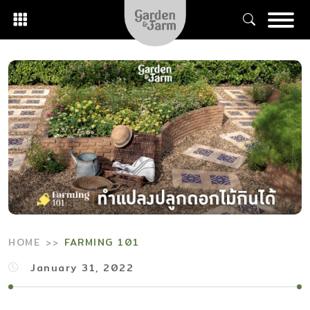
Skip
to
content
HOME
FARMING 101
January 31, 2022