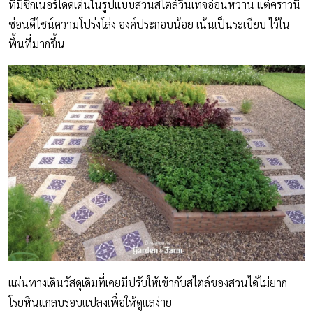
ที่มีซิกเนอร์โดดเด่นในรูปแบบสวนสไตล์วินเทจอ่อนหวาน แต่คราวนี้
ซ่อนดีไซน์ความโปร่งโล่ง องค์ประกอบน้อย เน้นเป็นระเบียบ ไว้ใน
พื้นที่มากขึ้น
แผ่นทางเดินวัสดุเดิมที่เคยมีปรับให้เข้ากับสไตล์ของสวนได้ไม่ยาก
โรยหินแกลบรอบแปลงเพื่อให้ดูแลง่าย