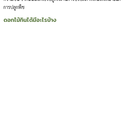
การปลูกพืช
ดอกไม้กินได้มีอะไรบ้าง