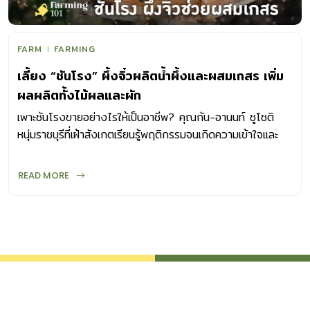
FARM
FARMING
เลี้ยง “ชันโรง” ผึ้งจิ๋วผลิตน้ำผึ้งและผสมเกสร เพิ่ม
ผลผลิตทั้งไม้ผลและผัก
เพาะชันโรงขายอย่างไรให้เป็นอาชีพ? คุณกัน-อานนท์ ชูโชติ
หนุ่มราชบุรีที่เฝ้าสังเกตเรียนรู้พฤติกรรมจนเกิดความเข้าใจและ
ต่อยอดเป็นอาชีพเสริม
READ MORE