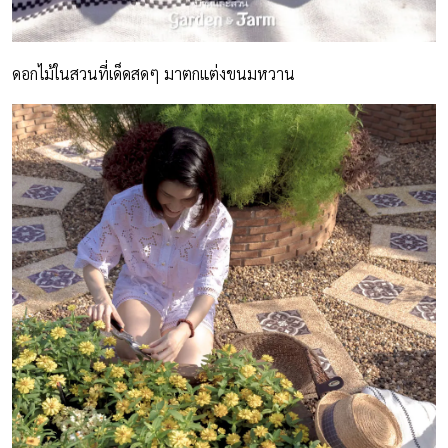
ดอกไม้ในสวนที่เด็ดสดๆ มาตกแต่งขนมหวาน