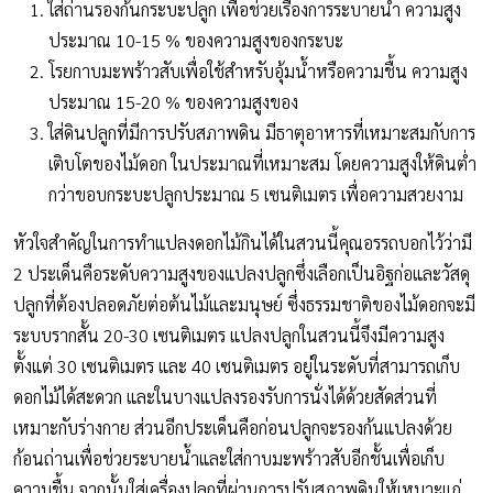
ใส่ถ่านรองก้นกระบะปลูก เพื่อช่วยเรื่องการระบายน้ำ ความสูง
ประมาณ 10-15 % ของความสูงของกระบะ
โรยกาบมะพร้าวสับเพื่อใช้สำหรับอุ้มน้ำหรือความชื้น ความสูง
ประมาณ 15-20 % ของความสูงของ
ใส่ดินปลูกที่มีการปรับสภาพดิน มีธาตุอาหารที่เหมาะสมกับการ
เติบโตของไม้ดอก ในประมาณที่เหมาะสม โดยความสูงให้ดินต่ำ
กว่าขอบกระบะปลูกประมาณ 5 เซนติเมตร เพื่อความสวยงาม
หัวใจสำคัญในการทำแปลงดอกไม้กินได้ในสวนนี้คุณอรรถบอกไว้ว่ามี
2 ประเด็นคือระดับความสูงของแปลงปลูกซึ่งเลือกเป็นอิฐก่อและวัสดุ
ปลูกที่ต้องปลอดภัยต่อต้นไม้และมนุษย์ ซึ่งธรรมชาติของไม้ดอกจะมี
ระบบรากสั้น 20-30 เซนติเมตร แปลงปลูกในสวนนี้จึงมีความสูง
ตั้งแต่ 30 เซนติเมตร และ 40 เซนติเมตร อยู่ในระดับที่สามารถเก็บ
ดอกไม้ได้สะดวก และในบางแปลงรองรับการนั่งได้ด้วยสัดส่วนที่
เหมาะกับร่างกาย ส่วนอีกประเด็นคือก่อนปลูกจะรองก้นแปลงด้วย
ก้อนถ่านเพื่อช่วยระบายน้ำและใส่กาบมะพร้าวสับอีกชั้นเพื่อเก็บ
ความชื้น จากนั้นใส่เครื่องปลูกที่ผ่านการปรับสภาพดินให้เหมาะแก่