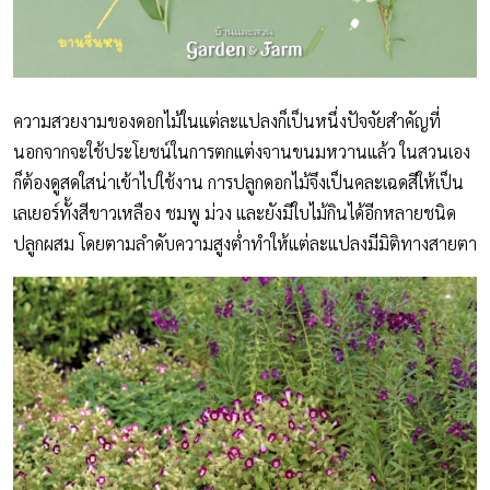
ความสวยงามของดอกไม้ในแต่ละแปลงก็เป็นหนึ่งปัจจัยสำคัญที่
นอกจากจะใช้ประโยชน์ในการตกแต่งจานขนมหวานแล้ว ในสวนเอง
ก็ต้องดูสดใสน่าเข้าไปใช้งาน การปลูกดอกไม้จึงเป็นคละเฉดสีให้เป็น
เลเยอร์ทั้งสีขาวเหลือง ชมพู ม่วง และยังมีใบไม้กินได้อีกหลายชนิด
ปลูกผสม โดยตามลำดับความสูงต่ำทำให้แต่ละแปลงมีมิติทางสายตา