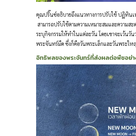
คุณปริ๊นซ์อธิบายถึงแนวทางการปรับใช้ ปฏิทิน
สามารถปรับใช้ตามความเหมาะสมและความสะดวก 
ระบุกิจกรรมให้ทำในแต่ละวัน โดยเขาจะเว้นวันว่า
พระจันทร์มืด ซึ่งก็คือวันพระเล็กและวันพระให
อิทธิพลของพระจันทร์ที่ส่งผลต่อพืชอย่