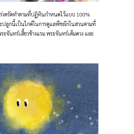
เคร่งครัดทำตามที่ปฏิทินกำหนดไว้แบบ 100%
ลูกนี้เป็นไกด์ในการดูแลพืชผักในสวนตามที่
 พระจันทร์เสี้ยวข้างแรม พระจันทร์เต็มดวง และ