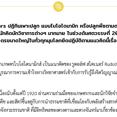
ฏิทินเพาะปลูก แบบไบโอไดนามิก หรือปลูกพืชตามดวง
ยนักคิดนักวิชาการต่างๆ มากมาย ในช่วงต้นศตวรรษที่
ตรขนาดใหญ่ในทั่วทุกมุมโลกยึดปฏิบัติตามแนวคิดนี้เรื่
กเกษตรไบโอไดนามิกส์ เป็นแนวคิดของ รูดอล์ฟ สไตเนอร์ Rudolf
ณาการความเข้าใจทางวิทยาศาสตร์เข้ากับการรับรู้ถึงจิตวิญญาณใ
่องนับตั้งแต่ปี 1920 ผ่านความร่วมมือของเกษตรกรและนักวิจัย
ช และสัตว์ขึ้นอยู่กับการนำธรรมชาติที่เชื่อมโยงกับพลังสร้างสรร
ังหวะธรรมชาติ ที่มีอิทธิพลของดวงดาวและดวงจันทร์มาเกี่ยวข้อ