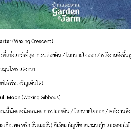
arter
(Waxing Crescent)
ถ่วงที่แข็งแกร่งที่สุด การปล่อยดิน / โลกหายใจออก / พลังงานดึงขึ้น
า สมุนไพร แตงกวา
่วยให้พืชเจริญเติบโต)
Full Moon
(Waxing Gibbous)
ตอนนี้น้อยลงนิดหน่อย การปล่อยดิน / โลกหายใจออก / พลังงานดึงข
 มะเขือเทศ พริก ถั่วและถั่ว) ซีเรียล ธัญพืช สนามหญ้า และดอกไม้