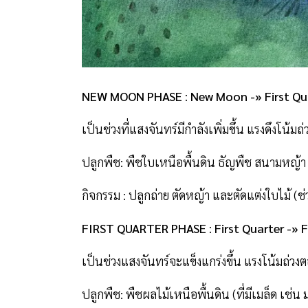
NEW MOON PHASE
:
New Moon -» First Qu
เป็นช่วงที่แสงจันทร์มีกำลังเพิ่มขึ้น แรงดึงโน้ม
ปลูกพืช: พืชใบเหนือพื้นดิน ธัญพืช สนามหญ้
กิจกรรม : ปลูกถ่าย ตัดหญ้า และตัดแต่งใบไม้ (ช
FIRST QUARTER PHASE
:
First Quarter -» 
เป็นช่วงแสงจันทร์จะแข็งแกร่งขึ้น แรงโน้มถ่วง
ปลูกพืช: พืชผลไม้เหนือพื้นดิน (ที่มีเมล็ด เช่น