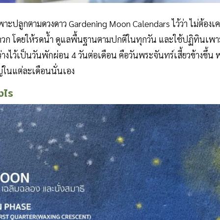
เพาะปลูกตามดวงดาว Gardening Moon Calendars ไว้ว่า ไม่ต้อง
โดยให้รดน้ำ ดูแลพื้นฐานตามปกติในทุกวัน และใช้ปฏิทินเพาะป
งไว้เป็นวันพักผ่อน 4 วันต่อเดือน คือวันพระจันทร์เสี้ยวข้างขึ้น
ญ่ในแต่ละเดือนนั่นเอง
างไร