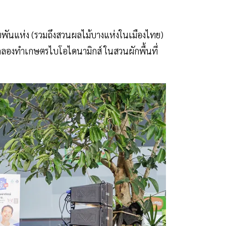
ับพันแห่ง (รวมถึงสวนผลไม้บางแห่งในเมืองไทย)
ดลองทำเกษตรไบโอไดนามิกส์ ในสวนผักพื้นที่