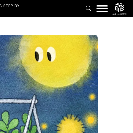
G STEP BY