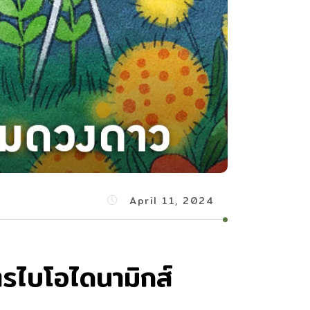
April 11, 2024
รไบโอไดนามิกส์