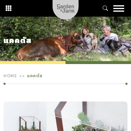
Skip
to
content
แคคตัส
HOME
แคคตัส