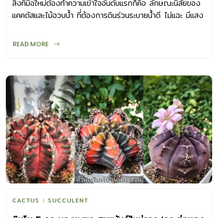
สิ่งที่มือใหม่ต้องทำความเข้าใจอันดับแรกก็คือ ลักษณะนิสัยของ
แคคตัสและไม้อวบน้ำ ที่ต้องการดินร่วนระบายน้ำดี ไม่แฉะ มีแสง
มาก พื้นที่ปลูกมีอากาศถ่ายเทดี
READ MORE
CACTUS
SUCCULENT