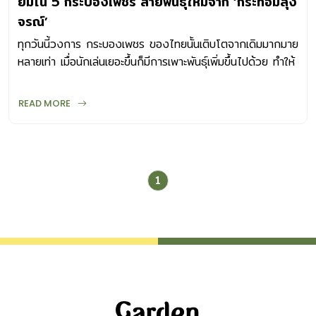
ยิมโน 5 กระบองเพชร สายพันธุ์ใหม่จาก ‘กระท่อมลุง
จรณ์’
ทุกวันนี้วงการ กระบองเพชร ของไทยนั้นเติบโตจากเดิมมากมาย
หลายเท่า เมื่อนักเล่นเยอะขึ้นก็มีการเพาะพันธุ์เพิ่มขึ้นไปด้วย ทำให้
เกิดแรงจูงใจในการคัดสรร
READ MORE
1