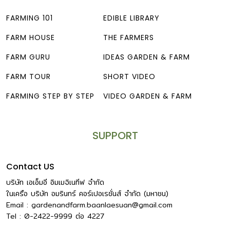
ใช้ปั๊มกี่แรงดัน หรือใช้อุปกรณ์ไฟฟ้าแบบไหน การรู้จัก วัตต์
โวลต์ […]
FARMING 101
EDIBLE LIBRARY
FARM HOUSE
THE FARMERS
FARM GURU
IDEAS GARDEN & FARM
FARM TOUR
SHORT VIDEO
FARMING STEP BY STEP
VIDEO GARDEN & FARM
SUPPORT
Contact US
บริษัท เอเอ็มอี อิมเมจิเนทีฟ จำกัด
ในเครือ บริษัท อมรินทร์ คอร์เปอเรชั่นส์ จำกัด (มหาชน)
Email :
gardenandfarm.baanlaesuan@gmail.com
Tel : 0-2422-9999
ต่อ
4227