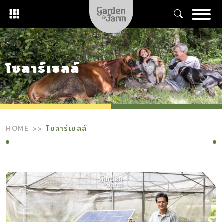
Skip
to
content
โซลาร์เซลล์
HOME
โซลาร์เซลล์