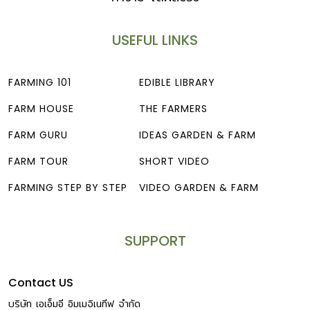
USEFUL LINKS
FARMING 101
EDIBLE LIBRARY
FARM HOUSE
THE FARMERS
FARM GURU
IDEAS GARDEN & FARM
FARM TOUR
SHORT VIDEO
FARMING STEP BY STEP
VIDEO GARDEN & FARM
SUPPORT
Contact US
บริษัท เอเอ็มอี อิมเมจิเนทีฟ จำกัด