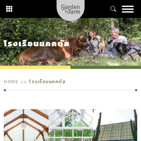
Skip
to
content
โรงเรือนแคคตัส
HOME
โรงเรือนแคคตัส