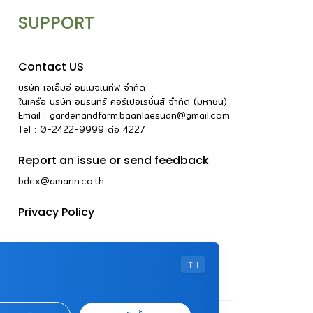
SUPPORT
Contact US
บริษัท เอเอ็มอี อิมเมจิเนทีฟ จำกัด
ในเครือ บริษัท อมรินทร์ คอร์เปอเรชั่นส์ จำกัด (มหาชน)
Email :
gardenandfarm.baanlaesuan@gmail.com
Tel : 0-2422-9999
ต่อ
4227
Report an issue or send feedback
bdcx@amarin.co.th
Privacy Policy
TH