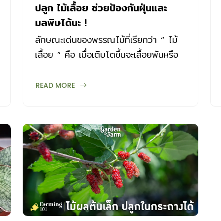
ปลูก ไม้เลื้อย ช่วยป้องกันฝุ่นและ
มลพิษได้นะ !
ลักษณะเด่นของพรรณไม้ที่เรียกว่า “ ไม้
เลื้อย ” คือ เมื่อเติบโตขึ้นจะเลื้อยพันหรือ
พาดกับวัตถุหรือสิ่งพยุงใกล้เคียง บาง
ชนิดให้เถาเลื้อยพร้อมดอกสวยงาม
READ MORE