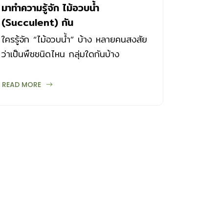
มาทำความรู้จัก ไม้อวบน้ำ
(Succulent) กัน
ใครรู้จัก “ไม้อวบน้ำ” บ้าง หลายคนสงสัย
ว่าเป็นพืชชนิดไหน กลุ่มใดกันบ้าง
ทำความเข้าใจง่ายๆ ก็คือ ไม้อวบน้ำหรือที่
เรียกกันว่า Succulent ...
READ MORE