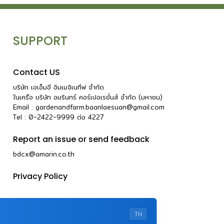
SUPPORT
Contact US
บริษัท เอเอ็มอี อิมเมจิเนทีฟ จำกัด
ในเครือ บริษัท อมรินทร์ คอร์เปอเรชั่นส์ จำกัด (มหาชน)
Email :
gardenandfarm.baanlaesuan@gmail.com
Tel : 0-2422-9999
ต่อ
4227
Report an issue or send feedback
bdcx@amarin.co.th
Privacy Policy
TH