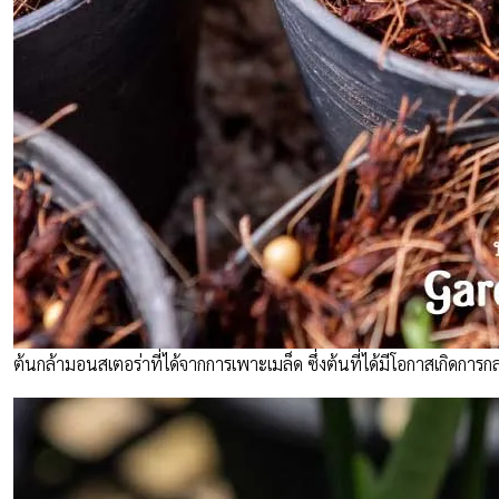
ต้นกล้ามอนสเตอร่าที่ได้จากการเพาะเมล็ด ซึ่งต้นที่ได้มีโอกาสเกิดการกล