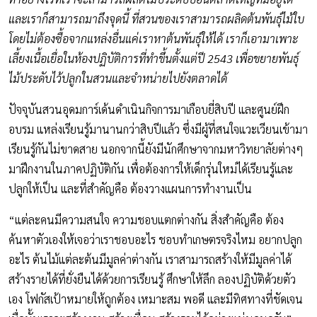
และเราก็สามารถมาถึงจุดนี้ ที่สวนของเราสามารถผลิดต้นพันธุ์ไม้ใบ
โดยไม่ต้องซื้อจากแหล่งอื่นแค่เราหาต้นพันธุ์ให้ได้ เราก็เอามาเพาะ
เลี้ยงเนื้อเยื่อในห้องปฏิบัติการที่ทำขึ้นตั้งแต่ปี 2543 เพื่อขยายพันธุ์
ไม้ประดับไว้ปลูกในสวนและจำหน่ายไปยังตลาดได้
ปัจจุบันสวนอุดมการ์เด้นดำเนินกิจการมาเกือบยี่สิบปี และศูนย์ฝึก
อบรม แหล่งเรียนรู้มานานกว่าสิบปีแล้ว ซึ่งมีผู้ที่สนใจแวะเวียนเข้ามา
เรียนรู้กันไม่ขาดสาย นอกจากนี้ยังมีนักศึกษาจากมหาวิทยาลัยต่างๆ
มาฝึกงานในภาคปฏิบัติกัน เพื่อต้องการให้เด็กรุ่นใหม่ได้เรียนรู้และ
ปลูกให้เป็น และที่สำคัญคือ ต้องวางแผนการทำงานเป็น
“แต่ละคนมีความสนใจ ความชอบแตกต่างกัน สิ่งสำคัญคือ ต้อง
ค้นหาตัวเองให้เจอว่าเราชอบอะไร ชอบทำเกษตรจริงไหม อยากปลูก
อะไร ต้นไม้แต่ละต้นมีมูลค่าต่างกัน เราสามารถสร้างให้มีมูลค่าได้
สร้างรายได้ที่ยั่งยืนได้ด้วยการเรียนรู้ ศึกษาให้ลึก ลองปฏิบัติด้วยตัว
เอง โฟกัสเป้าหมายให้ถูกต้อง เหมาะสม พอดี และมีทิศทางที่ชัดเจน