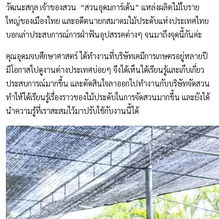
วัฒนะสกุล เจ้าของสวน “สวนอุดมการ์เด้น” แหล่งผลิตไม้ใบราย
ใหญ่ของเมืองไทย และอดีตนายกสมาคมไม้ประดับแห่งประเทศไทย
บอกเล่าประสบการณ์การฝ่าฟันอุปสรรคต่างๆ จนมาถึงจุดนี้กันค่ะ
คุณอุดมจบศึกษาศาสตร์ ได้ทำงานที่บริษัทเคมีการเกษตรอยู่หลายปี
มีโอกาสไปดูงานต่างประเทศบ่อยๆ จึงได้เห็นได้เรียนรู้และเก็บเกี่ยว
ประสบการณ์มากขึ้น และตัดสินใจลาออกไปทำงานกับบริษัทจัดสวน
ทำให้ได้เรียนรู้เรื่องราวของไม้ประดับในการจัดสวนมากขึ้น และยังได้
นำความรู้ที่เราสะสมไว้มาปรับใช้กับงานนี้ได้