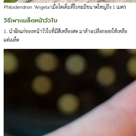
Philodendron ‘Angela’เมื่อโตเต็มที่ใบจะมีขนาดใหญ่ถึง 1 เมตร
วิธีเพาะเมล็ดหน้าวัวใบ
1. นำฝักแก่ของหน้าวัวใบที่มีสีเหลืองสด มาล้างเปลือกออกให้เหลือ
แต่เมล็ด