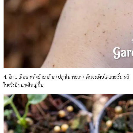
4. อีก 1 เดือน หลังย้ายกล้าลงปลูกในกระถาง ต้นจะเติบโตและเริ่ม ผลิ
ใบจริงมีขนาดใหญ่ขึ้น