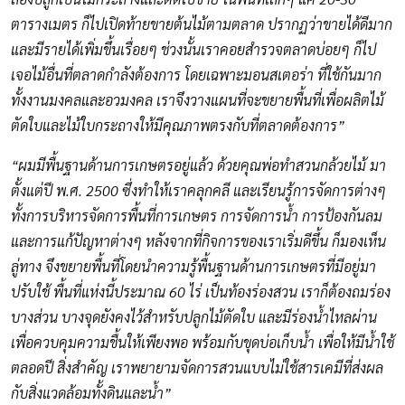
ตารางเมตร ก็ไปเปิดท้ายขายต้นไม้ตามตลาด ปรากฏว่าขายได้ดีมาก
และมีรายได้เพิ่มขึ้นเรื่อยๆ ช่วงนั้นเราคอยสำรวจตลาดบ่อยๆ ก็ไป
เจอไม้อื่นที่ตลาดกำลังต้องการ โดยเฉพาะมอนสเตอร่า ที่ใช้กันมาก
ทั้งงานมงคลและอวมงคล เราจึงวางแผนที่จะขยายพื้นที่เพื่อผลิตไม้
ตัดใบและไม้ใบกระถางให้มีคุณภาพตรงกับที่ตลาดต้องการ”
“ผมมีพื้นฐานด้านการเกษตรอยู่แล้ว ด้วยคุณพ่อทำสวนกล้วยไม้ มา
ตั้งแต่ปี พ.ศ. 2500 ซึ่งทำให้เราคลุกคลี และเรียนรู้การจัดการต่างๆ
ทั้งการบริหารจัดการพื้นที่การเกษตร การจัดการน้ำ การป้องกันลม
และการแก้ปัญหาต่างๆ หลังจากที่กิจการของเราเริ่มดีขึ้น ก็มองเห็น
ลู่ทาง จึงขยายพื้นที่โดยนำความรู้พื้นฐานด้านการเกษตรที่มีอยู่มา
ปรับใช้ พื้นที่แห่งนี้ประมาณ 60 ไร่ เป็นท้องร่องสวน เราก็ต้องถมร่อง
บางส่วน บางจุดยังคงไว้สำหรับปลูกไม้ตัดใบ และมีร่องน้ำไหลผ่าน
เพื่อควบคุมความชื้นให้เพียงพอ พร้อมกับขุดบ่อเก็บน้ำ เพื่อให้มีน้ำใช้
ตลอดปี สิ่งสำคัญ เราพยายามจัดการสวนแบบไม่ใช้สารเคมีที่ส่งผล
กับสิ่งแวดล้อมทั้งดินและน้ำ”