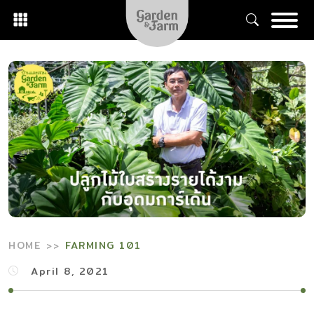
Skip
to
content
HOME
FARMING 101
April 8, 2021