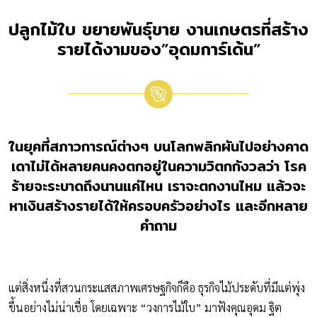
ปลูกไม้ใบ ขยายพันธุ์ขาย งานเกษตรที่สร้าง
รายได้งามของ”อุดมการ์เด้น”
ในยุคที่สภาวการณ์ต่างๆ บนโลกพลิกผันไปอย่างคาด
เดาไม่ได้หลายคนคงตกอยู่ในความวิตกกังวลว่า โรค
ร้ายจะระบาดถึงนานแค่ไหน เราจะตกงานไหม แล้วจะ
หาเงินสร้างรายได้ให้ครอบครัวอย่างไร และอีกหลาย
คำถาม
แต่สิ่งหนึ่งที่สวนกระแสสภาพเศรษฐกิจก็คือ ธุรกิจไม้ประดับที่มีแต่พุ่ง
ขึ้นอย่างไม่น่าเชื่อ โดยเฉพาะ “วงการไม้ใบ” มาฟังคุณอุดม ฐิต