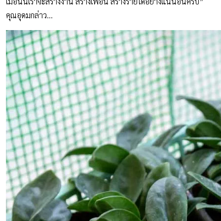
เมื่อนั้นเราจะสร้างงาน สร้างเพื่อน สร้างรายได้อย่างแน่นอนครับ”
คุณอุดมกล่าว…