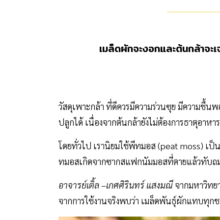
เมล็ดผักจะงอกและต้นกล้าจะเจริ
วัสดุเพาะกล้า ที่ดีควรมีความร่วนซุย มีความชื
ปลูกได้ เนื่องจากต้นกล้ายังไม่ต้องการธาตุอาหา
โดยทั่วไป เรานิยมใช้พีทมอส (peat moss) เป็นว
ทมอสเกิดจากซากสแฟกนัมมอสที่ตายแล้วทับถมกัน
อาจารย์เติ้ล –เกศศิรินทร์ แสงมณี
จากมหาวิทยาล
จากการใช้งานจริงพบว่า เมล็ดพันธุ์ผักแทบทุกชน