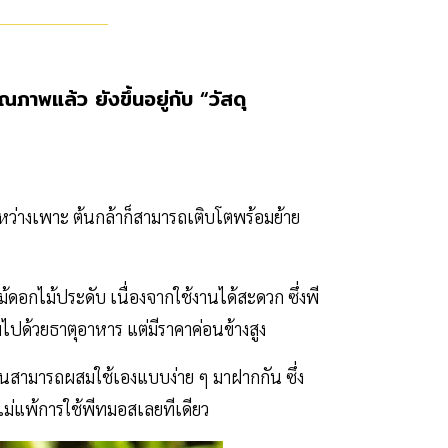
ณภาพแล้ว ยังขึ้นอยู่กับ “วัสดุ
ะหว่างเพาะ ต้นกล้าก็สามารถเติบโตพร้อมย้าย
ดอกไม้ประดับ เนื่องจากใช้งานได้สะดวก ซึ่งพี
ปด้วยธาตุอาหาร แต่มีราคาค่อนข้างสูง
สามารถผสมใช้เองแบบง่าย ๆ มาฝากกัน ซึ่ง
ไม่แพ้การใช้พีทมอสเลยทีเดียว