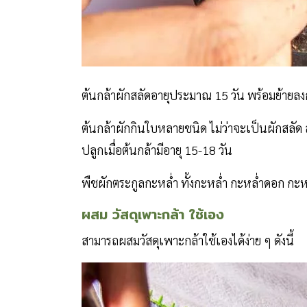
ต้นกล้าผักสลัดอายุประมาณ 15 วัน พร้อมย้ายล
ต้นกล้าผักกินใบหลายชนิด ไม่ว่าจะเป็นผักสลัด ส
ปลูกเมื่อต้นกล้ามีอายุ 15-18 วัน
พืชผักตระกูลกะหล่ำ ทั้งกะหล่ำ กะหล่ำดอก กะหล
ผสม วัสดุเพาะกล้า ใช้เอง
สามารถผสมวัสดุเพาะกล้าใช้เองได้ง่าย ๆ ดังนี้