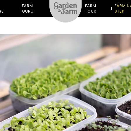
M
FARM
FARM
FARMIN
SE
GURU
TOUR
STEP