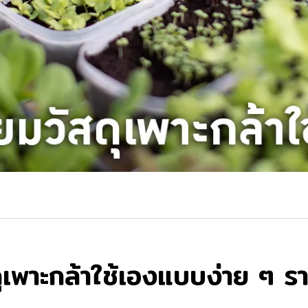
ดุเพาะกล้าใช้เองแบบง่าย ๆ ร