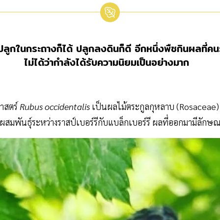
 ปลูกในกระถางก็ได้ ปลูกลงดินก็ดี อีกหนึ่งพืชกินผลที่คน
ไม่ได้ว่ากำลังได้รับความนิยมเป็นอย่างมาก
ศาสตร์
Rubus occidentalis
เป็นผลไม้ตระกูลกุหลาบ (Rosaceae) ม
รผสมพันธุ์ระหว่างราสป์เบอร์รีกับแบล็กเบอร์รี ผลที่ออกมามีลักษณ