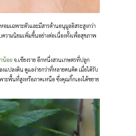
ิ่นหอมเฉพาะตัวและมีสารต้านอนุมูลอิสระสูงกว่า
มนิยมเพิ่มขึ้นอย่างต่อเนื่องทั้งเพื่อสุขภาพ
าน้อย
จ.เชียงราย อีกหนึ่งสวนเกษตรที่ปลูก
แปลงดิน ดูแลง่ายกว่าที่หลายคนคิด เมื่อได้รับ
ื้นที่สูงหรือภาคเหนือ ซึ่งคุณกิ๊กเองได้ขยาย