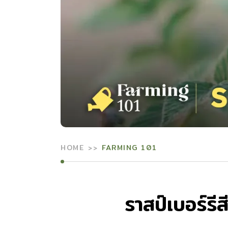
HOME
FARMING 101
ราสป์เบอร์รี