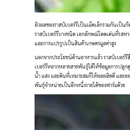
ผิวผลของราสป์เบอร์รีเป็นเม็ดเล็กรวมกันเป็นก้อ
ราสป์เบอร์รีบางชนิด เอกลักษณ์โดดเด่นที่รสหวา
และการแปรรูปเป็นสินค้าเกษตรมูลค่าสูง
นอกจากประโยชน์ด้านอาหารแล้ว ราสป์เบอร์รีสีดำ
เบอร์รีหลากหลายสายพันธุ์ได้ให้ข้อมูลการปลูก
น้ำ แสง และดินที่เหมาะสมก็ให้ผลผลิตดี และอ
พันธุ์จำหน่ายเป็นอีกหนึ่งรายได้ของฟาร์มด้วย