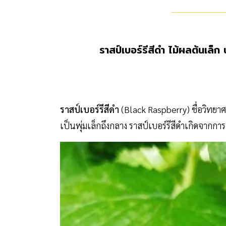
ราสป์เบอร์รีสีดำ ไม้ผลต้นเล็ก
ราสป์เบอร์รีสีดำ
(Black Raspberry) ชื่อวิทยา
เป็นพุ่มเล็กถึงกลาง ราสป์เบอร์รีสีดำเกิดจากกา