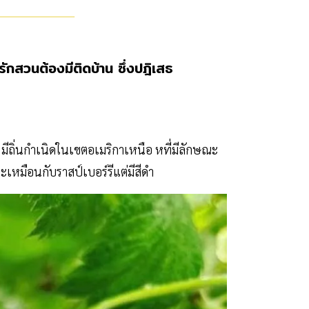
รักสวนต้องมีติดบ้าน ซึ่งปฎิเสธ
ีถิ่นกำเนิดในเขตอเมริกาเหนือ หที่มีลักษณะ
ะเหมือนกับราสป์เบอร์รีแต่มีสีดำ