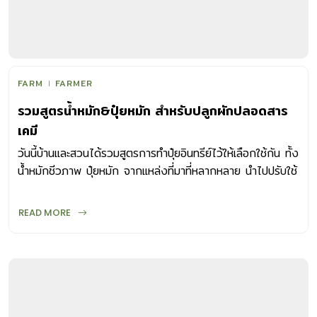
FARM
FARMER
รวมสูตรน้ำหมัก&ปุ๋ยหมัก สำหรับปลูกผักปลอดสาร
เคมี
วันนี้บ้านและสวนได้รวมสูตรการทำปุ๋ยอินทรีย์ไว้ให้เลือกใช้กัน ทั้ง
น้ำหมักชีวภาพ ปุ๋ยหมัก จากแหล่งที่มาที่หลากหลาย นำไปปรับใช้
ตามความเหมาะสม
READ MORE