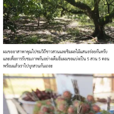
ผมขออาสาพาคุณไปชมวิถีชาวสวนและชิมผลไม้แสนอร่อยกันครับ
และเพื่อการรับชมภาพกันอย่างเต็มอิ่มผมขอแบ่งเป็น 5 สวน 5 ตอน
พร้อมแล้วเราไปบุกสวนกันเถอะ