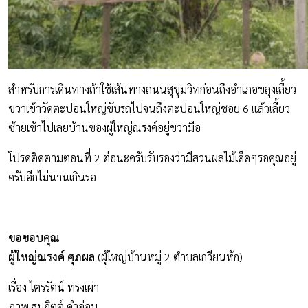
สำหรับการเดินทางถ้าใช้เส้นทางถนนสุขุมวิทก่อนถึงอำเภอขลุงเลี้ยว
ขวาเข้าวัดตะปอนใหญ่ขับรถไปจนถึงตะปอนใหญ่ซอย 6 แล้วเลี้ยว
ซ้ายเข้าไปเลยบ้านของผู้ใหญ่ณรงค์อยู่ขวามือ
โปรดติดตามตอนที่ 2 ต่อนะครับรับรองว่ามีสวนผลไม้เด็ดๆรอคุณอยู่
ครับอีกไม่นานเกินรอ
ขอขอบคุณ
ผู้ใหญ่ณรงค์ ศุภผล
(ผู้ใหญ่บ้านหมู่ 2 ตำบลเกวียนหัก)
เรื่อง ไตรรัตน์ ทรงเผ่า
ภาพ ธนกิตต์ คำอ่อน