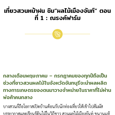
เที่ยวสวนหน้าฝน ชิม”ผลไม้เมืองจันท์” ตอน
ที่ 1 : ณรงค์ฟาร์ม
สวนผลไม้เมืองจันท์
กลางเดือนพฤษภาคม
–
กรกฎาคมของทุกปีถือเป็น
ช่วงที่ชาวสวนผลไม้ในจังหวัดจันทบุรีจะนำผลผลิต
ทางการเกษตรของตนมาวางจำหน่ายในราคาที่ไม่ผ่าน
พ่อค้าคนกลาง
บางสวนก็ถือโอกาสเปิดบ้านต้อนรับนักท่องเที่ยวให้เข้าไปสัมผัส
บรรยากาศและเรียนรู้ต้นไม้ในวิถีชาว สวนผลไม้เมืองจันท์ ขนานแท้