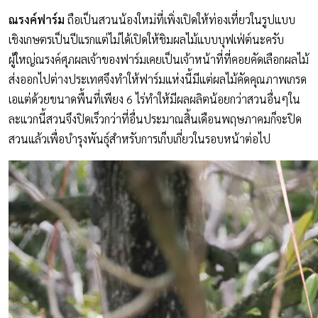
ณรงค์ฟาร์ม
ถือเป็นสวนน้องใหม่ที่เพิ่งเปิดให้ท่องเที่ยวในรูปแบบ
เชิงเกษตรเป็นปีแรกแต่ไม่ได้เปิดให้ชิมผลไม้แบบบุฟเฟ่ต์นะครับ
ผู้ใหญ่ณรงค์ศุภผลเจ้าของฟาร์มเคยเป็นเจ้าหน้าที่ที่คอยคัดเลือกผลไม้
ส่งออกไปต่างประเทศจึงทำให้ฟาร์มแห่งนี้มีแต่ผลไม้คัดคุณภาพเกรด
เอแต่ด้วยขนาดพื้นที่เพียง 6 ไร่ทำให้มีผลผลิตน้อยกว่าสวนอื่นๆใน
ละแวกนี้สวนจึงปิดเร็วกว่าที่อื่นประมาณสิ้นเดือนพฤษภาคมก็จะปิด
สวนแล้วเพื่อบำรุงพันธุ์สำหรับการเก็บเกี่ยวในรอบหน้าต่อไป