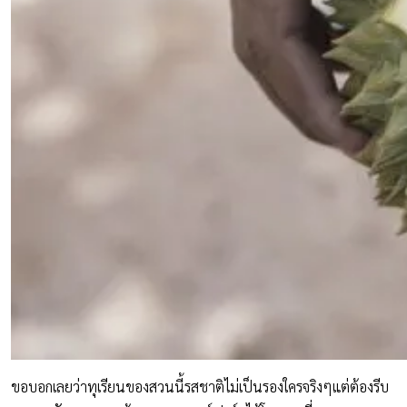
ขอบอกเลยว่าทุเรียนของสวนนี้รสชาติไม่เป็นรองใครจริงๆแต่ต้องรีบ