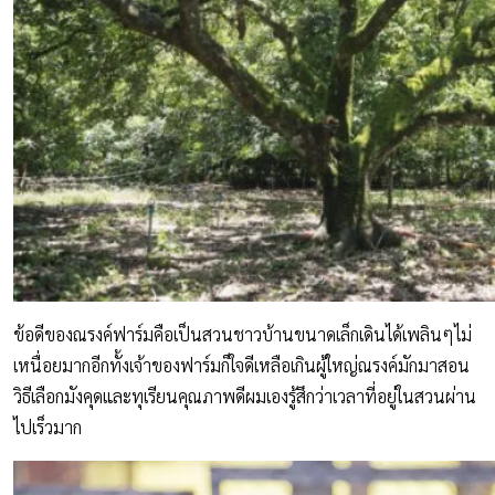
ข้อดีของณรงค์ฟาร์มคือเป็นสวนชาวบ้านขนาดเล็กเดินได้เพลินๆไม่
เหนื่อยมากอีกทั้งเจ้าของฟาร์มก็ใจดีเหลือเกินผู้ใหญ่ณรงค์มักมาสอน
วิธีเลือกมังคุดและทุเรียนคุณภาพดีผมเองรู้สึกว่าเวลาที่อยู่ในสวนผ่าน
ไปเร็วมาก