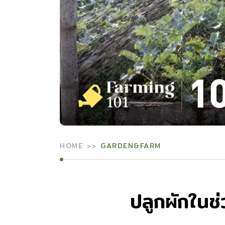
HOME
GARDEN&FARM
ปลูกผักในช่