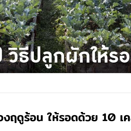
วงฤดูร้อน ให้รอดด้วย 10 เคล็