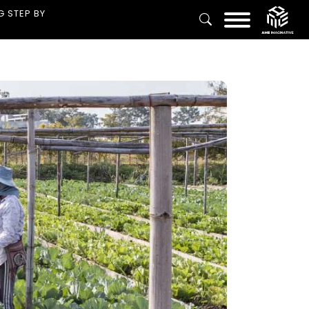
G STEP BY