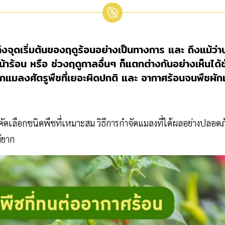
บอกถึงจุดเริ่มต้นของฤดูร้อนอย่างเป็นทางการ และ ถึงแม้
าร้อน หรือ ช่วงฤดูกาลอื่นๆ ก็แตกต่างกันอย่างเห็นได้
จากแมลงศัตรูพืชที่เยอะผิดปกติ และ อากาศร้อนจนพืชผัก
 การคัดเลือกชนิดพืชที่เหมาะสม วิธีการกำจัดแมลงที่ได้ผลอย่างปลอดภ
่ยาก