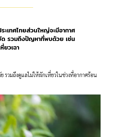
ว่าประเทศไทยส่วนใหญ่จะมีอากาศ
ชัด รวมถึงปัญหาที่พบด้วย เช่น
เหี่ยวเฉา
ัย รวมถึงดูแลไม่ให้ผักเหี่ยวในช่วงที่อากาศร้อน