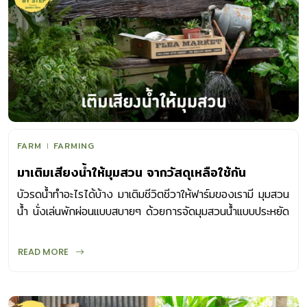
FARM
FARMING
มาเติมเสียงน้ำให้มุมสวน จากวัสดุเหลือใช้กัน
บัวรดน้ำทำอะไรได้บ้าง มาเติมชีวิตชีวาให้ฟาร์มของเรามี มุมสวน
น้ำ นั่งเล่นพักผ่อนแบบสบายๆ ด้วยการจัดมุมสวนน้ำแบบประหยัด
ข้างพื้นที่นั่งเล่น
READ MORE