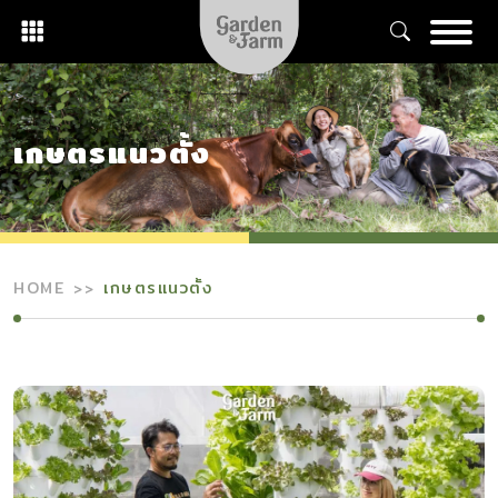
Skip
to
content
เกษตรแนวตั้ง
HOME
เกษตรแนวตั้ง