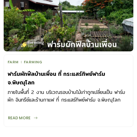
FARM
FARMING
ฟาร์มผักฟีลบ้านเพื่อน ที่ กระแสร์ทิพย์ฟาร์ม
จ.พิษณุโลก
ภายในพื้นที่ 2 งาน บริเวณรอบบ้านไม้เก่าถูกเปลี่ยนเป็น ฟาร์ม
ผัก อินทรีย์และร้านกาแฟ ที่ กระแสร์ทิพย์ฟาร์ม จ.พิษณุโลก
READ MORE