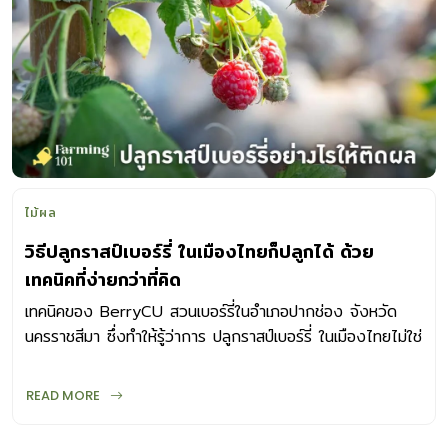
ไม้ผล
วิธีปลูกราสป์เบอร์รี่ ในเมืองไทยก็ปลูกได้ ด้วย
เทคนิคที่ง่ายกว่าที่คิด
เทคนิคของ BerryCU สวนเบอร์รี่ในอำเภอปากช่อง จังหวัด
นครราชสีมา ซึ่งทำให้รู้ว่าการ ปลูกราสป์เบอร์รี่ ในเมืองไทยไม่ใช่
เรื่องยากอย่างที่คิด
READ MORE