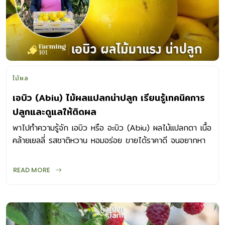
ไม้ผล
เอบิว (Abiu) ไม้ผลแปลกน่าปลูก เรียนรู้เทคนิคการ
ปลูกและดูแลให้ติดผล
พาไปทำความรู้จัก เอบิว หรือ อะบิว (Abiu) ผลไม้แปลกตา เนื้อ
คล้ายเยลลี่ รสชาติหวาน หอมอร่อย ขายได้ราคาดี จนอยากหา
ต้นพันธุ์มาลองปลูก
READ MORE