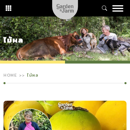
Skip
to
content
ไม้ผล
HOME
ไม้ผล