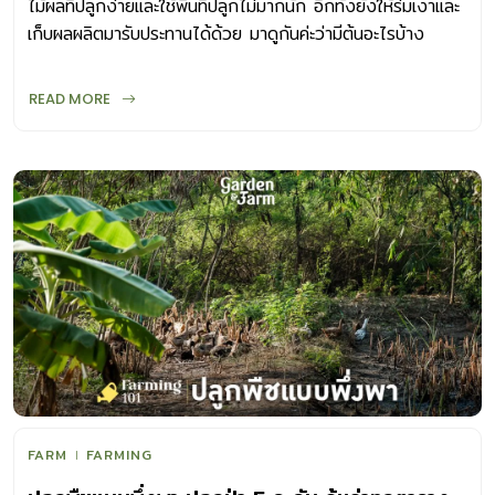
ไม้ผลที่ปลูกง่ายและใช้พื้นที่ปลูกไม่มากนัก อีกทั้งยังให้ร่มเงาและ
เก็บผลผลิตมารับประทานได้ด้วย มาดูกันค่ะว่ามีต้นอะไรบ้าง
READ MORE
FARM
FARMING