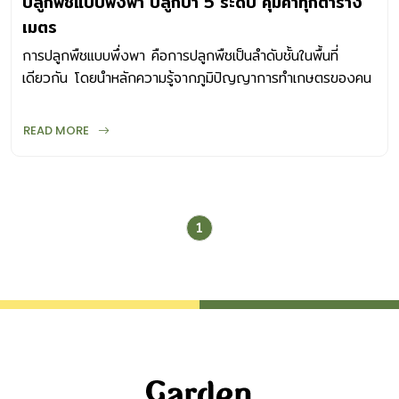
ปลูกพืชแบบพึ่งพา ปลูกป่า 5 ระดับ คุ้มค่าทุกตาราง
เมตร
การปลูกพืชแบบพึ่งพา คือการปลูกพืชเป็นลำดับชั้นในพื้นที่
เดียวกัน โดยนำหลักความรู้จากภูมิปัญญาการทำเกษตรของคน
สมัยก่อนมาปรับใช้ให้เหมาะกับพื้นที่นั้น
READ MORE
1