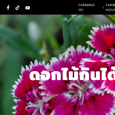
Skip
FARMING
FAR
to
101
HOU
content
ดอกไม้กินได