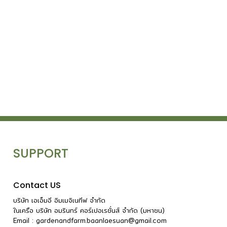
SUPPORT
Contact US
บริษัท เอเอ็มอี อิมเมจิเนทีฟ จำกัด
ในเครือ บริษัท อมรินทร์ คอร์เปอเรชั่นส์ จำกัด (มหาชน)
Email :
gardenandfarm.baanlaesuan@gmail.com