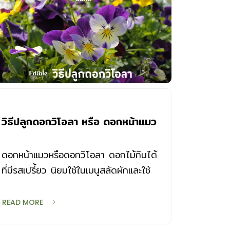
วิธีปลูกดอกวิโอลา หรือ ดอกหน้าแมว
ดอกหน้าแมวหรือดอกวิโอลา ดอกไม้กินได้
ที่มีรสเปรี้ยว นิยมใช้ในเมนูสลัดผักและใช้
ตกแต่งหน้าเค้ก วิธีปลูกดอกวิโอลา มีดังนี้
READ MORE