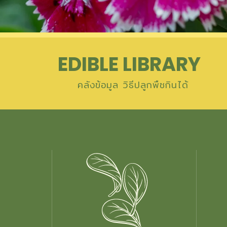
EDIBLE LIBRARY
คลังข้อมูล วิธีปลูกพืชกินได้