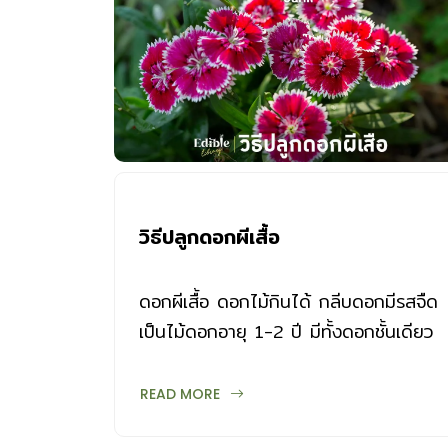
วิธีปลูกดอกผีเสื้อ
ดอกผีเสื้อ ดอกไม้กินได้ กลีบดอกมีรสจืด
เป็นไม้ดอกอายุ 1-2 ปี มีทั้งดอกชั้นเดียว
และดอกซ้อน วิธีปลูกดอกผีเสื้อ มีดังนี้
READ MORE