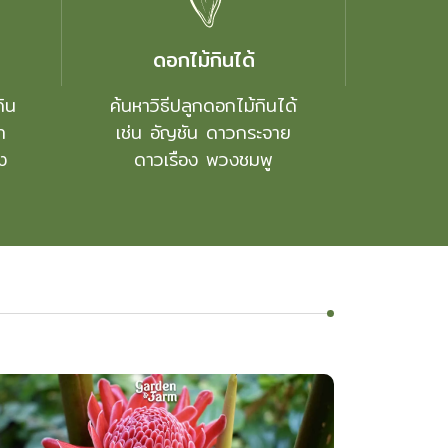
ดอกไม้กินได้
กิน
ค้นหาวิธีปลูกดอกไม้กินได้
ท
เช่น อัญชัน ดาวกระจาย
ง
ดาวเรือง พวงชมพู