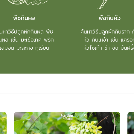
พืชกินผล
พืชกินหัว
้นหาวิธีปลูกผักกินผล พืช
ค้นหาวิธีปลูกผักกินราก 
นผล เช่น มะเขือเทศ พริก
หัว กินเหง้า เช่น แครอ
เลมอน มะละกอ ทุเรียน
หัวไชเท้า ข่า ขิง มันฝรั่